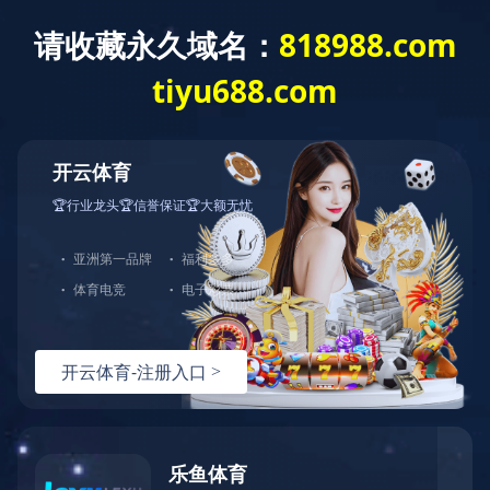
开云线上登录平台入口-开云（中国）
开云线上登录平台入口
开云线上登录平台入口-开云（中国）
产品展示
产品展示