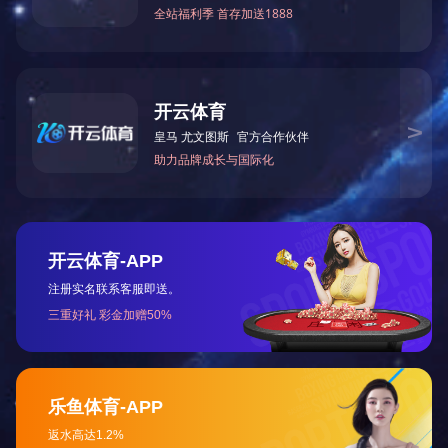
按钮
O型圈
ESPERO链条
ESPERO连件价格
产品分类
全部
自动络筒机