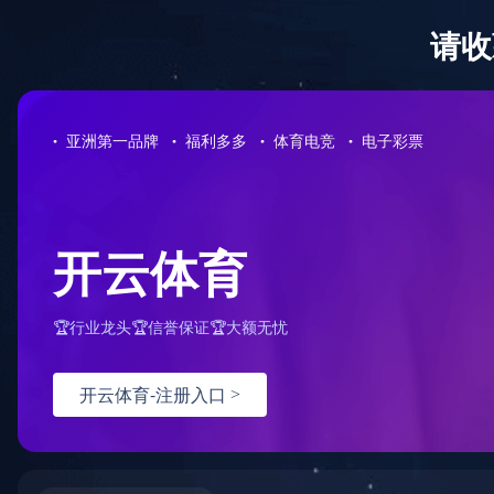
开云线上登录平台入口
开云线上登录平台入口-开云（
Kangmin mechanical 
开云线上登录平台入口-开云（中国）
产品展示