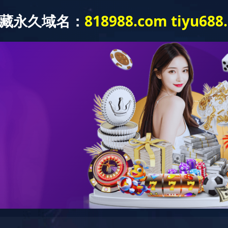
开云线
公司
上登录
介
平台入
中国） Jiangyin
口-开
equipment Co., Ltd
云（中
国）