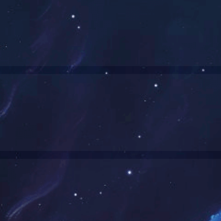
按钮
经济类型划分：ESPERO 去联系咨询电话：0510-86903925
的数量：
-
+
添加商品