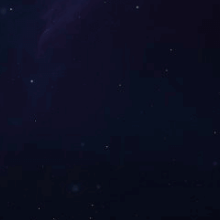
介
产品展示
新闻资讯
服务热线：0510-86903925