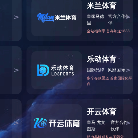
产品分类
全部
自动络筒机
联合洗毛设备
690空捻器
4924.4928水捻
POLAR-E
润滑脂
线路板