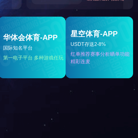
意大利游动风机
ORION
电清检测头及组件
ESPERO
SMARO
服务热线： 0510-86903925
联系我们
关系人：陈总