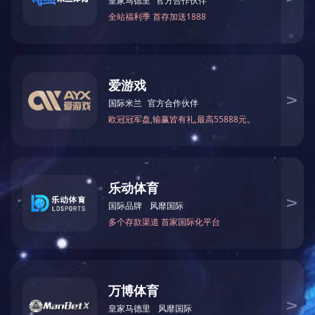
更多产品
相关内容新产品
电清检测头刀砧
ORION凸轮