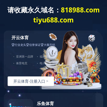
开云线上登录平台入口-开云（中国）
开云线上登录平台入口
开云线上登录平台入口-开云（中国）
产品展示