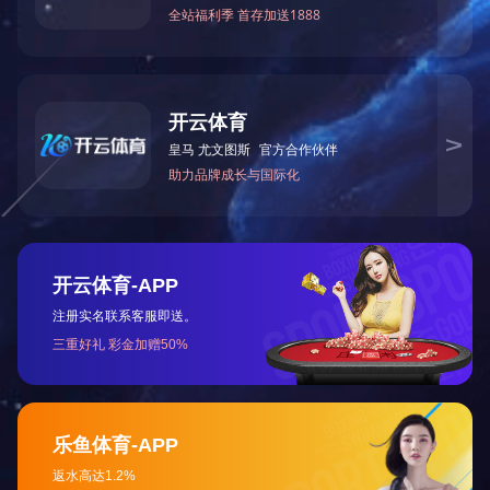
意大利风机
产品分类
全部
自动络筒机
联合洗毛设备
690空捻器
4924.4928水捻
POLAR-E
润滑脂