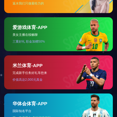
线路板
意大利游动风机
ORION
电清检测头及组件
ESPERO
SMARO
联系我们
保持通信录：陈总
联系方式：0510-86903925
邮箱号：yinhaibin@jtfangji.com