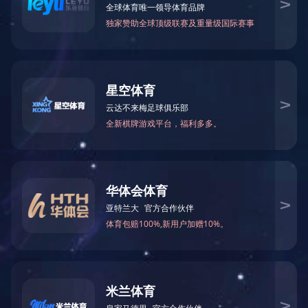
博纳大夹头螺丝
单位隶属类别：POLAR-E 链接通话：0510-86903925
使用量：
-
+
添加商品
好产品具体详情