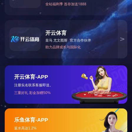
意大利风机
产品分类
全部
自动络筒机
联合洗毛设备
690空捻器
4924.4928水捻
POLAR-E
润滑脂