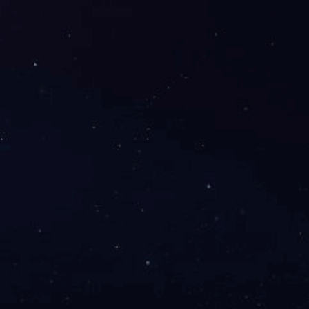
电話：0510-86903925
企业邮箱：yinhaibin@jtfangji.com
具体地址：江阴市华士镇元庄路3号
荣誉资质
联系我们