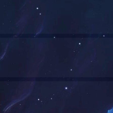
车头电源板
隶属于等级分类：ORION 手机联系手机：0510-86903925
人数：
-
+
添加商品