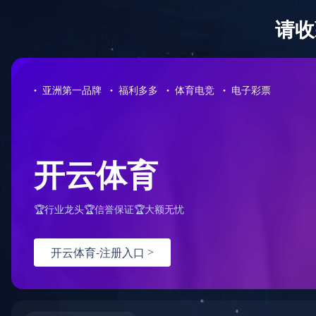
开云线上登录平台入口
开云线上登录平台入口-开云（
Kangmin mechanical 
开云线上登录平台入口-开云（中国）
产品展示